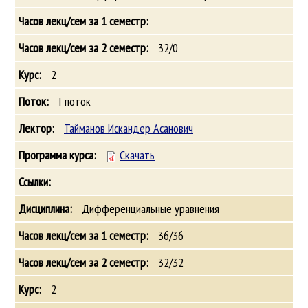
32/0
2
I поток
Тайманов Искандер Асанович
Скачать
Дифференциальные уравнения
36/36
32/32
2