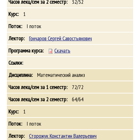
32/32
1
I поток
Гончаров Сергей Савостьянович
Скачать
Математический анализ
72/72
64/64
1
I поток
Сторожук Константин Валерьевич