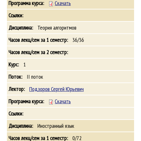
Скачать
Теория алгоритмов
36/36
1
II поток
Подзоров Сергей Юрьевич
Скачать
Иностранный язык
0/72