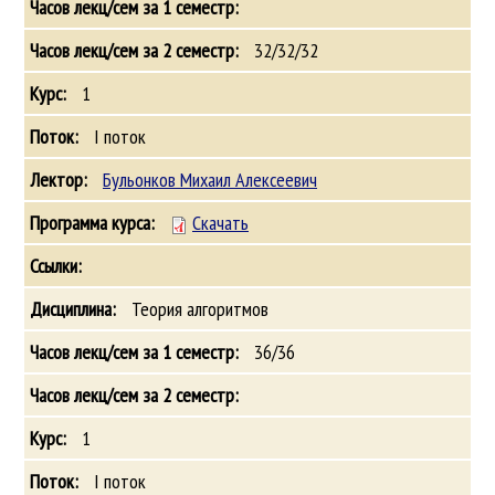
32/32/32
1
I поток
Бульонков Михаил Алексеевич
Скачать
Теория алгоритмов
36/36
1
I поток