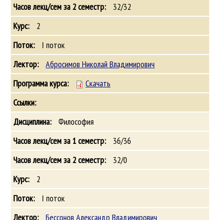
32/32
2
I поток
Абросимов Николай Владимирович
Скачать
Философия
36/36
32/0
2
I поток
Бессонов Александр Владимирович