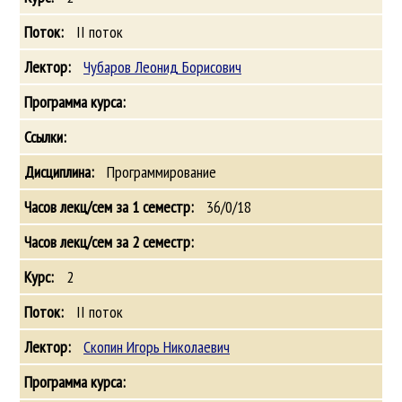
II поток
Чубаров Леонид Борисович
Программирование
36/0/18
2
II поток
Скопин Игорь Николаевич