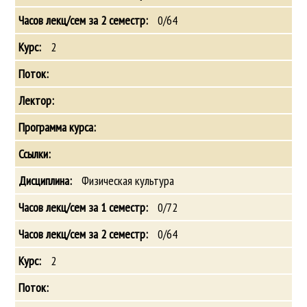
0/64
2
Физическая культура
0/72
0/64
2