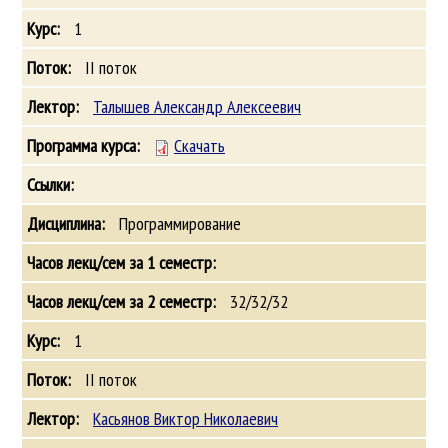
1
II поток
Талышев Александр Алексеевич
Скачать
Программирование
32/32/32
1
II поток
Касьянов Виктор Николаевич