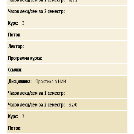
3
Практика в НИИ
32/0
3