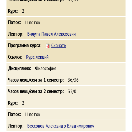
2
II поток
Билута Павел Алексеевич
Скачать
Курс лекций
Философия
36/36
32/0
2
II поток
Бессонов Александр Владимирович