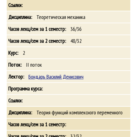
Теоретическая механика
36/36
48/32
2
II поток
Бондарь Василий Денисович
Теория функций комплексного переменного
32/32