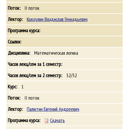
II поток
Кокоулин Владислав Геннадьевич
Математическая логика
32/32
1
II поток
Палютин Евгений Андреевич
Скачать