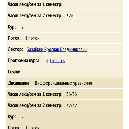
32/0
2
II поток
Базайкин Ярослав Владимирович
Скачать
Дифференциальные уравнения
36/36
32/32
2
II поток