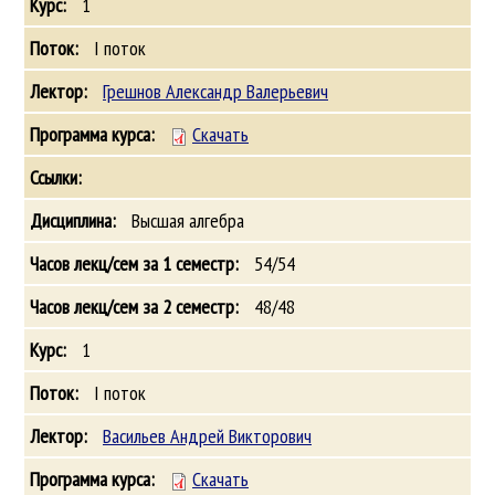
1
I поток
Грешнов Александр Валерьевич
Скачать
Высшая алгебра
54/54
48/48
1
I поток
Васильев Андрей Викторович
Скачать