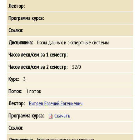
Базы данных и экспертные системы
32/0
3
I поток
Витяев Евгений Евгеньевич
Скачать
Математическая статистика