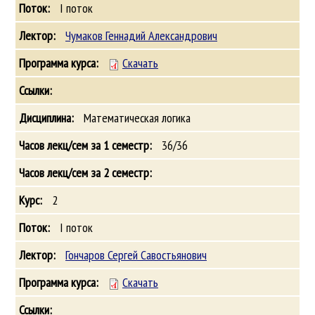
I поток
Чумаков Геннадий Александрович
Скачать
Математическая логика
36/36
2
I поток
Гончаров Сергей Савостьянович
Скачать