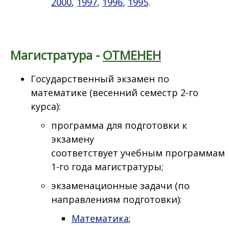
2000
,
1997
,
1996
,
1995
.
Магистратура -
ОТМЕНЕН
Государственный экзамен по
математике (весенний семестр 2-го
курса):
программа для подготовки к
экзамену
соответствует учебным программам
1-го года магистратуры;
экзаменационные задачи (по
направлениям подготовки):
Математика
;