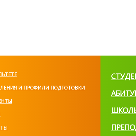
ЛЬТЕТЕ
СТУДЕ
ЛЕНИЯ И ПРОФИЛИ ПОДГОТОВКИ
АБИТУ
ЕНТЫ
ШКОЛ
И
ПРЕПО
КТЫ