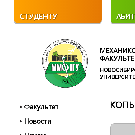
Перейти к основному содержанию
СТУДЕНТУ
АБИТ
МЕХАНИК
ФАКУЛЬТЕ
НОВОСИБИР
УНИВЕРСИТ
КОПЫ
Факультет
Новости