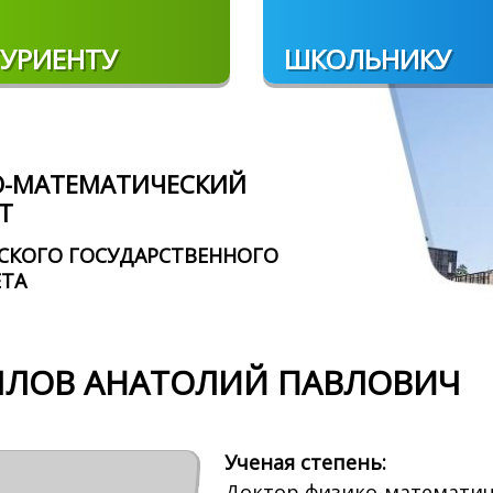
УРИЕНТУ
ШКОЛЬНИКУ
О-МАТЕМАТИЧЕСКИЙ
Т
СКОГО ГОСУДАРСТВЕННОГО
ЕТА
ЛОВ АНАТОЛИЙ ПАВЛОВИЧ
Ученая степень:
Доктор физико-математич