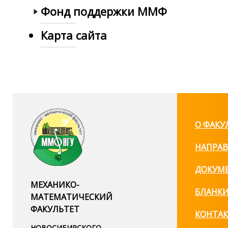
Фонд поддержки ММФ
Карта сайта
О ФАКУ
НАПРАВ
ДОКУМ
МЕХАНИКО-
БЛАНК
МАТЕМАТИЧЕСКИЙ
ФАКУЛЬТЕТ
КОНТА
НОВОСИБИРСКОГО