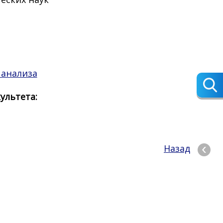
 анализа
ультета:
Назад