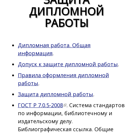
ДИПЛОМНОЙ
РАБОТЫ
Дипломная работа. Общая
информация
.
Допуск к защите дипломной работы
.
Правила оформления дипломной
работы
.
Защита дипломной работы
.
ГОСТ Р 7.0.5-2008
. Система стандартов
по информации, библиотечному и
издательскому делу.
Библиографическая ссылка. Общие