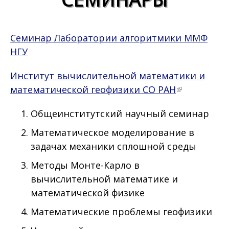
Семинар Лаборатории алгоритмики ММФ
НГУ
Институт вычислительной математики и
математической геофизики СО РАН
Общеинститутский научный семинар
Математическое моделирование в
задачах механики сплошной среды
Методы Монте-Карло в
вычислительной математике и
математической физике
Математические проблемы геофизики