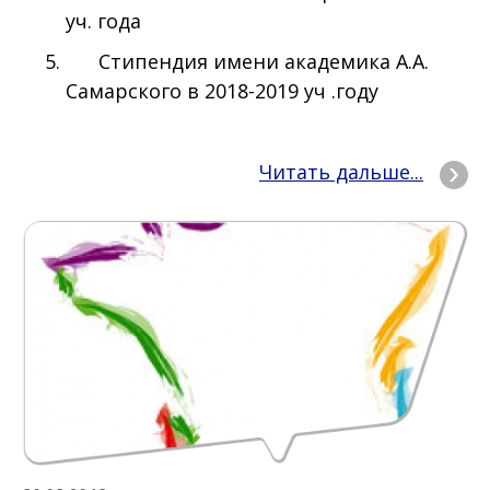
уч. года
Cтипендия имени академика А.А.
Самарского в 2018-2019​​ уч .году
Читать дальше...