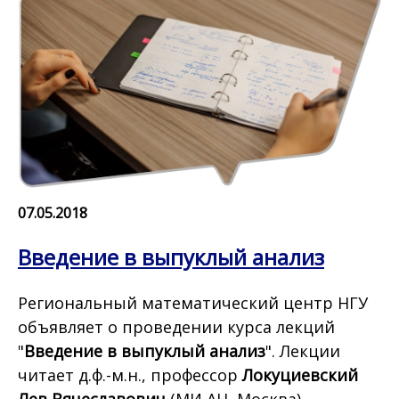
07.05.2018
Введение в выпуклый анализ
Региональный математический центр НГУ
объявляет о проведении курса лекций
"
Введение в выпуклый анализ
". Лекции
читает д.ф.-м.н., профессор
Локуциевский