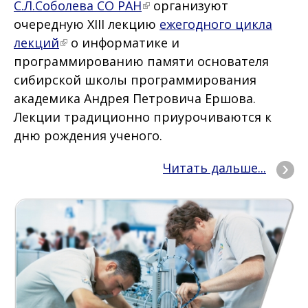
С.Л.Соболева СО РАН
организуют
очередную XIII лекцию
ежегодного цикла
лекций
о информатике и
программированию памяти основателя
сибирской школы программирования
академика Андрея Петровича Ершова.
Лекции традиционно приурочиваются к
дню рождения ученого.
Читать дальше...