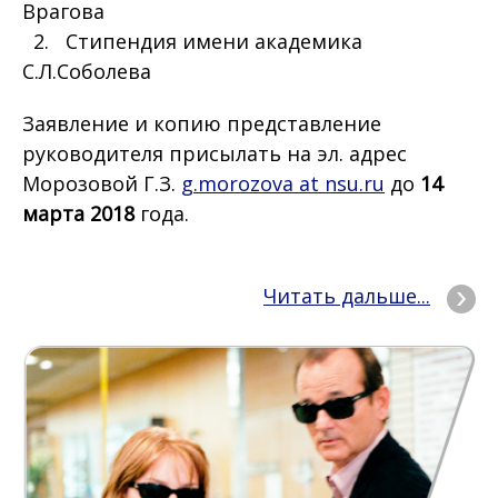
Врагова
2. Cтипендия имени академика
С.Л.Соболева
Заявление и копию представление
руководителя присылать на эл. адрес
Морозовой Г.З.
g.morozova at nsu.ru
до
14
марта 2018
года.
Читать дальше...