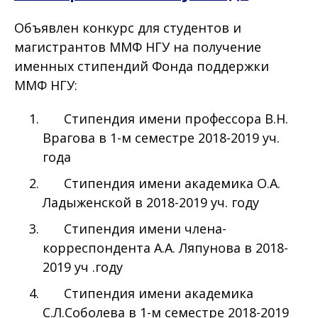
Объявлен конкурс для студентов и
магистрантов ММФ НГУ на получение
именных стипендий Фонда поддержки
ММФ НГУ:
Cтипендия имени профессора В.Н.
Врагова в 1-м семестре 2018-2019​​ уч.
года
Cтипендия имени академика О.А.
Ладыженской в 2018-2019​​ уч. году
Стипендия имени члена-
корреспондента А.А. Ляпунова в 2018-
2019​​ уч .году
Cтипендия имени академика
С.Л.Соболева в 1-м семестре 2018-2019