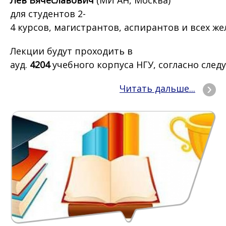
Лев Вячеславович
(МИ АН, Москва)
для студентов 2-
4 курсов, магистрантов, аспирантов и всех ж
Лекции будут проходить в
ауд.
4204
учебного корпуса НГУ, согласно сле
Читать дальше...