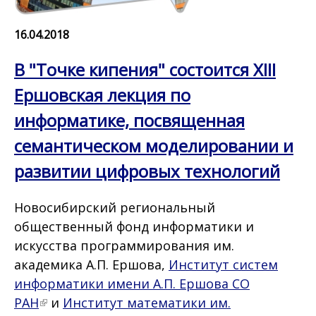
16.04.2018
В "Точке кипения" состоится XIII
Ершовская лекция по
информатике, посвященная
семантическом моделировании и
развитии цифровых технологий
Новосибирский региональный
общественный фонд информатики и
искусства программирования им.
академика А.П. Ершова,
Институт систем
информатики имени А.П. Ершова СО
РАН
и
Институт математики им.