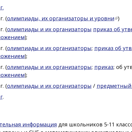
г.
г. (
олимпиады, их организаторы и уровни
)
г. (
олимпиады и их организаторы
приказ об ут
ложением
);
г. (
олимпиады и их организаторы
;
приказ об ут
ложением
);
г. (
олимпиады и их организаторы
;
приказ
; об у
ложением
);
г. (
олимпиады и их организаторы
/
предметный
г
.
тельная информация
для школьников 5-11 класс