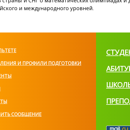
 страны и СНГ о математических олимпиадах и 
йского и международного уровней.
ЛЬТЕТЕ
СТУДЕ
ЛЕНИЯ И ПРОФИЛИ ПОДГОТОВКИ
АБИТУ
ЕНТЫ
ШКОЛ
И
ПРЕПО
КТЫ
ВИТЬ СООБЩЕНИЕ