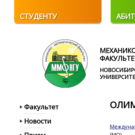
Перейти к основному содержанию
СТУДЕНТУ
АБИТ
МЕХАНИК
ФАКУЛЬТЕ
НОВОСИБИР
УНИВЕРСИТ
ОЛИ
Факультет
Новости
Междуна
IMO)