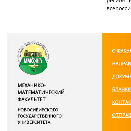
регионов
всеросси
О ФАКУ
НАПРАВ
ДОКУМ
МЕХАНИКО-
БЛАНК
МАТЕМАТИЧЕСКИЙ
ФАКУЛЬТЕТ
КОНТА
НОВОСИБИРСКОГО
ОТПРА
ГОСУДАРСТВЕННОГО
УНИВЕРСИТЕТА