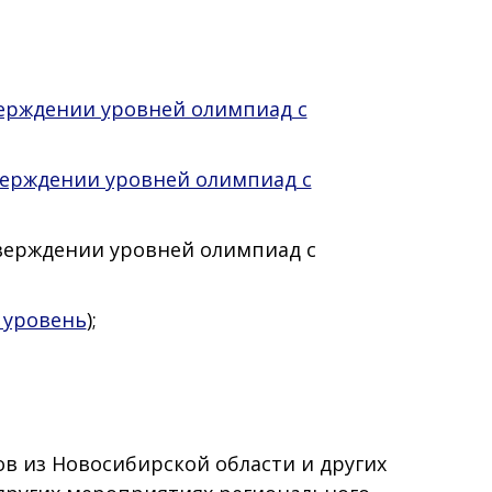
верждении уровней олимпиад с
верждении уровней олимпиад с
тверждении уровней олимпиад с
 уровень
);
ов из Новосибирской области и других