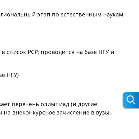
гиональный этап по естественным наукам
 в список РСР; проводится на базе НГУ и
зе НГУ)
ает перечень олимпиад (и другие
на внеконкурсное зачисление в вузы.