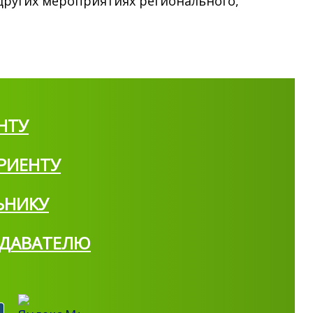
других мероприятиях регионального,
НТУ
РИЕНТУ
ЬНИКУ
ДАВАТЕЛЮ