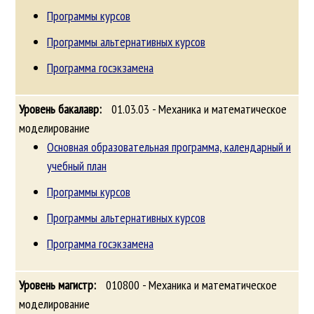
Программы курсов
Программы альтернативных курсов
Программа госэкзамена
01.03.03 - Механика и математическое
моделирование
Основная образовательная программа, календарный и
учебный план
Программы курсов
Программы альтернативных курсов
Программа госэкзамена
010800 - Механика и математическое
моделирование