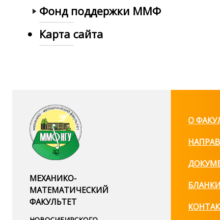
Фонд поддержки ММФ
Карта сайта
О ФАКУ
НАПРАВ
ДОКУМ
МЕХАНИКО-
БЛАНК
МАТЕМАТИЧЕСКИЙ
ФАКУЛЬТЕТ
КОНТА
НОВОСИБИРСКОГО