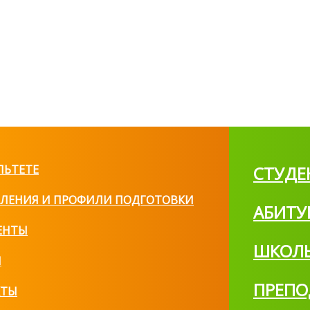
ЛЬТЕТЕ
СТУДЕ
ЛЕНИЯ И ПРОФИЛИ ПОДГОТОВКИ
АБИТУ
ЕНТЫ
ШКОЛ
И
ПРЕПО
КТЫ