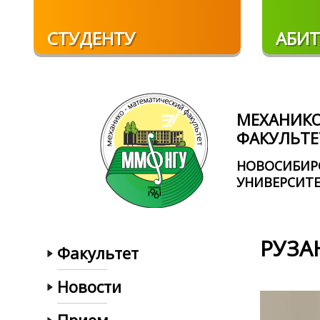
Перейти к основному содержанию
СТУДЕНТУ
АБИТ
МЕХАНИК
ФАКУЛЬТЕ
НОВОСИБИР
УНИВЕРСИТ
РУЗА
Факультет
Новости