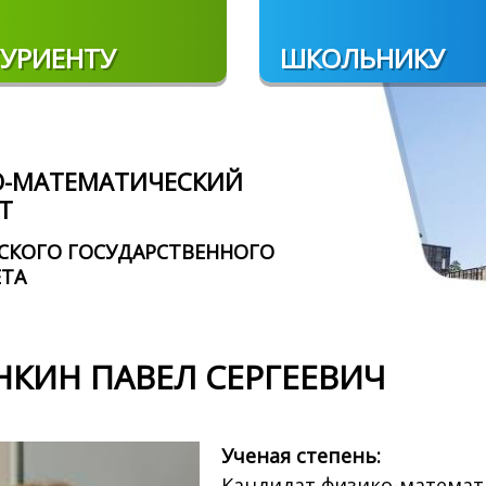
УРИЕНТУ
ШКОЛЬНИКУ
О-МАТЕМАТИЧЕСКИЙ
Т
СКОГО ГОСУДАРСТВЕННОГО
ЕТА
НКИН ПАВЕЛ СЕРГЕЕВИЧ
Ученая степень:
Кандидат физико-математ