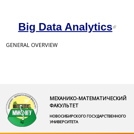
Big Data Analytics
GENERAL OVERVIEW
МЕХАНИКО-МАТЕМАТИЧЕСКИЙ
ФАКУЛЬТЕТ
НОВОСИБИРСКОГО ГОСУДАРСТВЕННОГО
УНИВЕРСИТЕТА