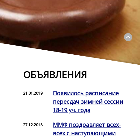
Свернуть
ОБЪЯВЛЕНИЯ
Появилось расписание
21.01.2019
пересдач зимней сессии
18-19 уч. года
ММФ поздравляет всех-
27.12.2018
всех с наступающими