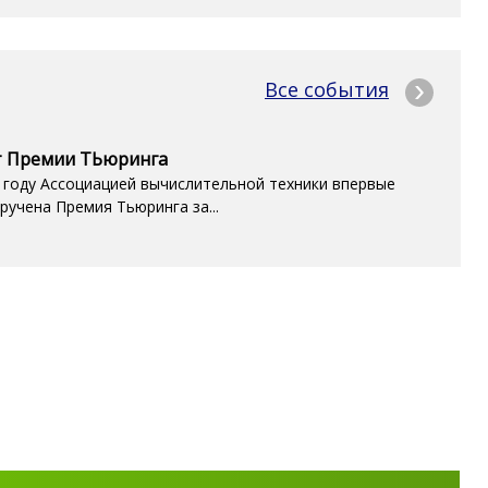
Все события
т Премии ТЬюринга
 году Ассоциацией вычислительной техники впервые
ручена Премия Тьюринга за...