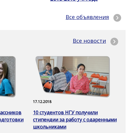
Все объявления
Все новости
17.12.2018
лассников
10 студентов НГУ получили
одготовки
стипендии за работу с одаренными
школьниками