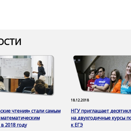
ОСТИ
18.12.2018
ские чтения» стали самым
НГУ приглашает десятик
 математическим
на двухгодичные курсы п
в 2018 году
к ЕГЭ