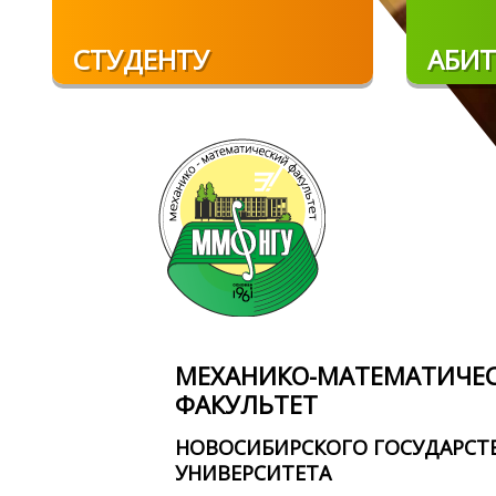
Перейти к основному содержанию
СТУДЕНТУ
АБИТ
МЕХАНИКО-МАТЕМАТИЧЕ
ФАКУЛЬТЕТ
НОВОСИБИРСКОГО ГОСУДАРСТ
УНИВЕРСИТЕТА