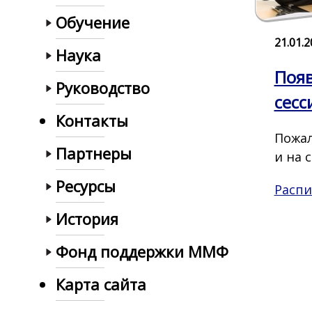
Обучение
21.01.
Наука
Появ
Руководство
сесс
Контакты
Пожал
Партнеры
и на 
Ресурсы
Распи
История
Фонд поддержки ММФ
Карта сайта