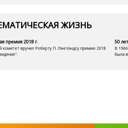
ЕМАТИЧЕСКАЯ ЖИЗНЬ
я премия 2018 г.
50 ле
й комитет вручил Роберту П. Лэнглэндсу премию 2018
В 1966
двидение".
была в