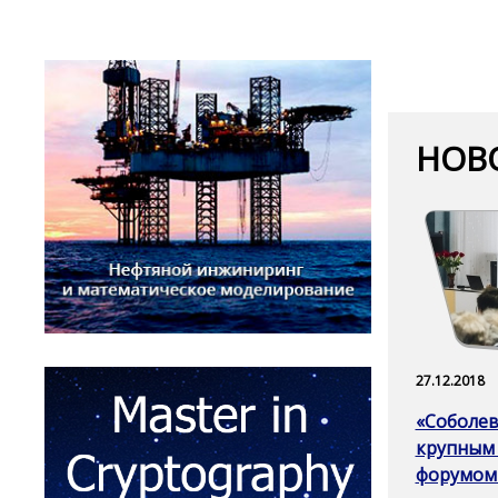
НОВ
27.12.2018
«Соболев
крупным
форумом 