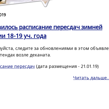
2019
илось расписание пересдач зимней
ии 18-19 уч. года
уйста, следите за обновлениями в этом объявл
стендах возле деканата.
сание пересдач
(дата размещения - 21.01.19)
Читать дальше..