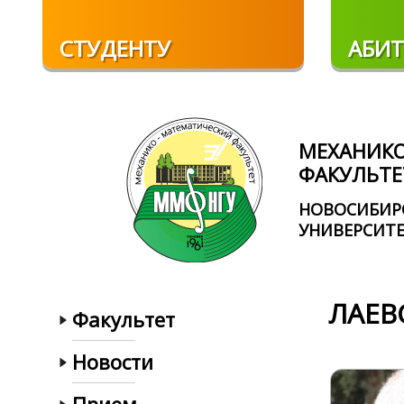
Перейти к основному содержанию
СТУДЕНТУ
АБИТ
МЕХАНИК
ФАКУЛЬТЕ
НОВОСИБИР
УНИВЕРСИТ
ЛАЕВ
Факультет
Новости