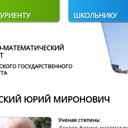
УРИЕНТУ
ШКОЛЬНИКУ
О-МАТЕМАТИЧЕСКИЙ
Т
СКОГО ГОСУДАРСТВЕННОГО
ЕТА
СКИЙ ЮРИЙ МИРОНОВИЧ
Ученая степень:
Доктор физико-математич