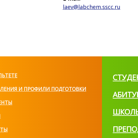
laev@labchem.sscc.ru
ЛЬТЕТЕ
СТУДЕ
ЛЕНИЯ И ПРОФИЛИ ПОДГОТОВКИ
АБИТУ
ЕНТЫ
ШКОЛ
И
ПРЕПО
КТЫ