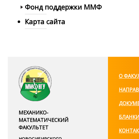
Фонд поддержки ММФ
Карта сайта
О ФАКУ
НАПРАВ
ДОКУМ
МЕХАНИКО-
БЛАНК
МАТЕМАТИЧЕСКИЙ
ФАКУЛЬТЕТ
КОНТА
НОВОСИБИРСКОГО