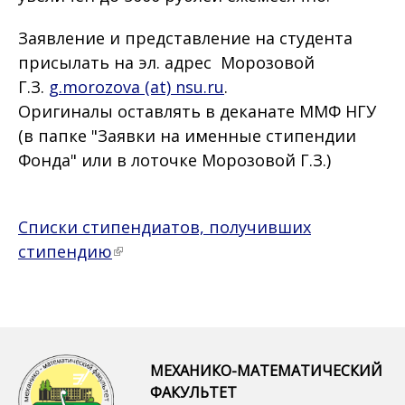
Заявление и представление на студента
присылать на эл. адрес Морозовой
Г.З.
g.morozova (at) nsu.ru
.
Оригиналы оставлять в деканате ММФ НГУ
(в папке "Заявки на именные стипендии
Фонда" или в лоточке Морозовой Г.З.)
Списки стипендиатов, получивших
стипендию
МЕХАНИКО-МАТЕМАТИЧЕСКИЙ
ФАКУЛЬТЕТ