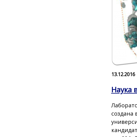
13.12.2016
Наука 
Лаборато
создана 
универси
кандидат