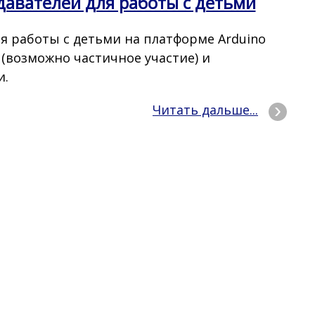
авателей для работы с детьми
 работы с детьми на платформе Arduino
 (возможно частичное участие) и
и.
Читать дальше...