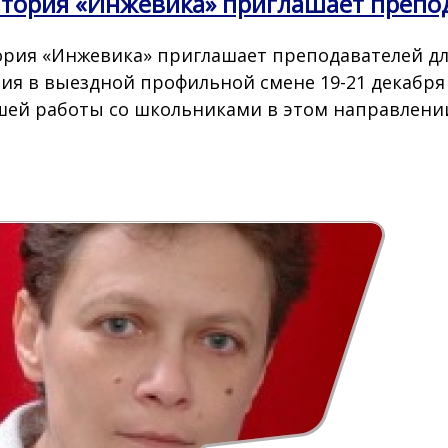
тория «Инжевика» приглашает препод
рия «Инжевика» приглашает преподавателей для
тия в выездной профильной смене 19-21 декабря
ей работы со школьниками в этом направлени