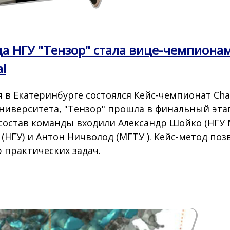
а НГУ "Тензор" стала вице-чемпионам
l
я в Екатеринбурге состоялся Кейс-чемпионат Chan
ниверситета, "Тензор" прошла в финальный этап
 состав команды входили Александр Шойко (НГУ 
 (НГУ) и Антон Ничволод (МГТУ ). Кейс-метод по
практических задач.