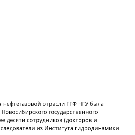
 нефтегазовой отрасли ГГФ НГУ была
е Новосибирского государственного
е десяти сотрудников (докторов и
 исследователи из Института гидродинамики