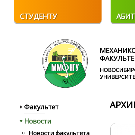
Перейти к основному содержанию
СТУДЕНТУ
АБИТ
МЕХАНИК
ФАКУЛЬТЕ
НОВОСИБИР
УНИВЕРСИТ
АРХИВ
Факультет
Новости
Новости факультета