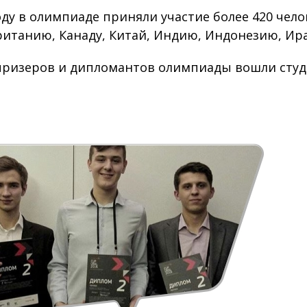
оду в олимпиаде приняли участие более 420 челов
итанию, Канаду, Китай, Индию, Индонезию, Ира
призеров и дипломантов олимпиады вошли сту