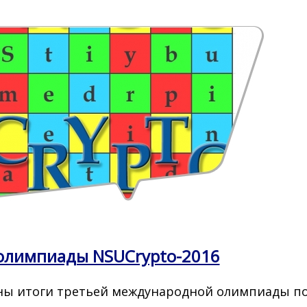
олимпиады NSUCrypto-2016
ны итоги третьей международной олимпиады по