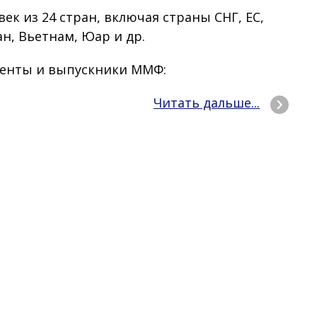
ек из 24 стран, включая страны СНГ, ЕС,
н, Вьетнам, Юар и др.
денты и выпускники ММФ:
Читать дальше...