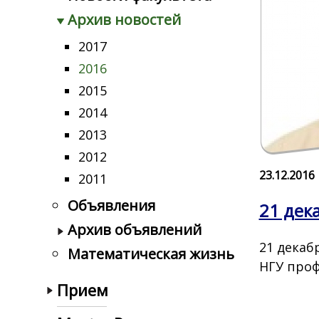
Архив новостей
2017
2016
2015
2014
2013
2012
23.12.2016
2011
Объявления
21 дек
Архив объявлений
21 декаб
Математическая жизнь
НГУ проф
Прием