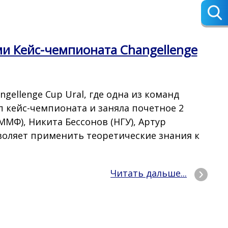
и Кейс-чемпионата Changellenge
gellenge Cup Ural, где одна из команд
 кейс-чемпионата и заняла почетное 2
ММФ), Никита Бессонов (НГУ), Артур
зволяет применить теоретические знания к
Читать дальше...