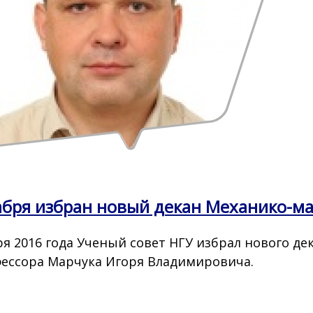
абря избран новый декан Механико-ма
ря 2016 года Ученый совет НГУ избрал нового д
ессора Марчука Игоря Владимировича.