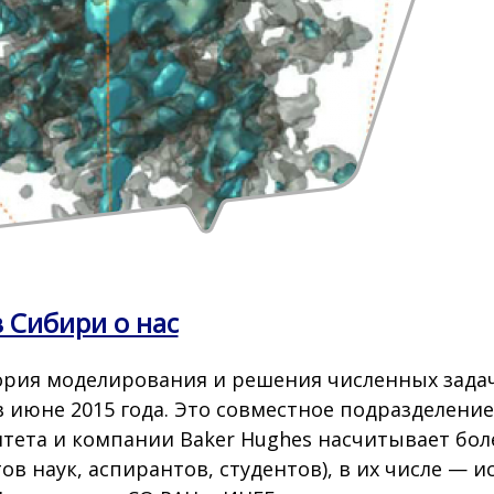
в Сибири о нас
рия моделирования и решения численных задач
в июне 2015 года. Это совместное подразделени
тета и компании Baker Hughes насчитывает боле
ов наук, аспирантов, студентов), в их числе —