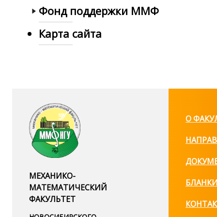
Фонд поддержки ММФ
Карта сайта
О ФАКУ
НАПРАВ
ДОКУМ
МЕХАНИКО-
БЛАНК
МАТЕМАТИЧЕСКИЙ
ФАКУЛЬТЕТ
КОНТА
НОВОСИБИРСКОГО