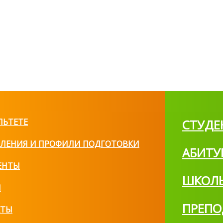
ЛЬТЕТЕ
СТУДЕ
ЛЕНИЯ И ПРОФИЛИ ПОДГОТОВКИ
АБИТУ
ЕНТЫ
ШКОЛ
И
ПРЕПО
КТЫ