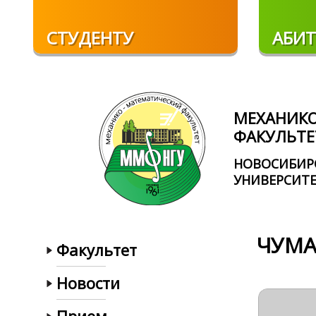
Перейти к основному содержанию
СТУДЕНТУ
АБИТ
МЕХАНИК
ФАКУЛЬТЕ
НОВОСИБИР
УНИВЕРСИТ
ЧУМА
Факультет
Новости