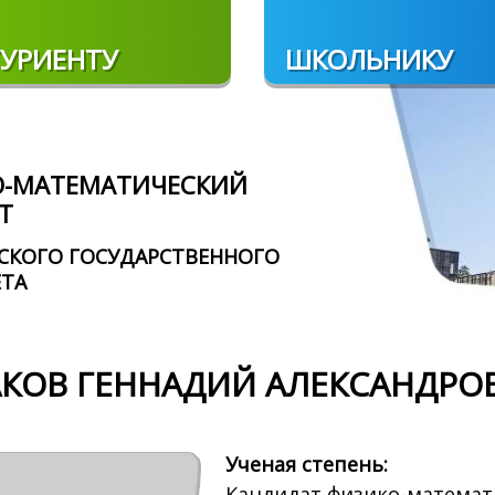
УРИЕНТУ
ШКОЛЬНИКУ
О-МАТЕМАТИЧЕСКИЙ
Т
СКОГО ГОСУДАРСТВЕННОГО
ЕТА
КОВ ГЕННАДИЙ АЛЕКСАНДРО
Ученая степень:
Кандидат физико-математ