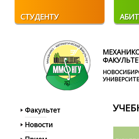
Перейти к основному содержанию
СТУДЕНТУ
АБИТ
МЕХАНИК
ФАКУЛЬТЕ
НОВОСИБИР
УНИВЕРСИТ
УЧЕБН
Факультет
Новости