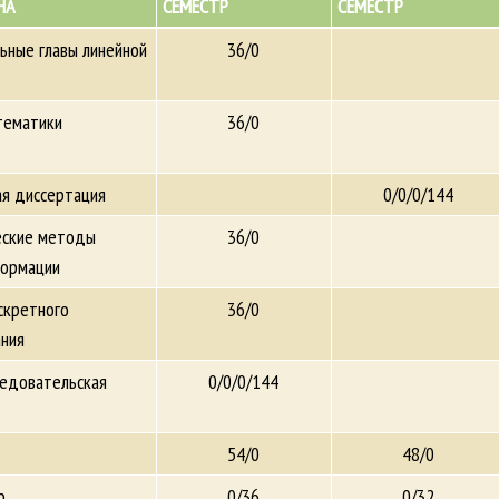
НА
СЕМЕСТР
СЕМЕСТР
ьные главы линейной
36/0
тематики
36/0
ая диссертация
0/0/0/144
ские методы
36/0
ормации
кретного
36/0
ния
ледовательская
0/0/0/144
54/0
48/0
р
0/36
0/32