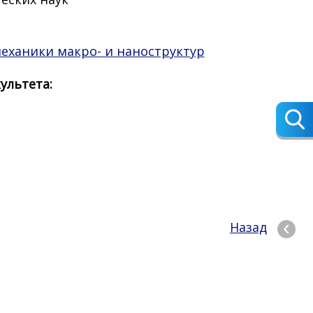
еханики макро- и наноструктур
ультета:
Назад