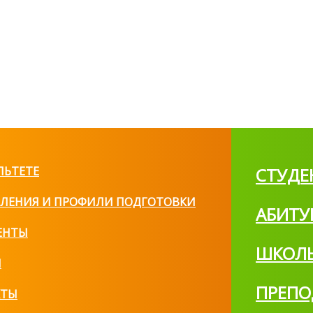
ЛЬТЕТЕ
СТУДЕ
ЛЕНИЯ И ПРОФИЛИ ПОДГОТОВКИ
АБИТУ
ЕНТЫ
ШКОЛ
И
ПРЕПО
КТЫ