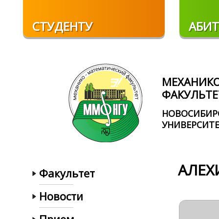
Перейти к основному содержанию
СТУДЕНТУ
АБИТ
МЕХАНИК
ФАКУЛЬТЕ
НОВОСИБИР
УНИВЕРСИТ
АЛЕХ
Факультет
Новости