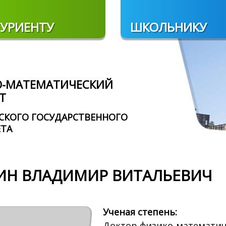
УРИЕНТУ
ШКОЛЬНИКУ
О-МАТЕМАТИЧЕСКИЙ
Т
СКОГО ГОСУДАРСТВЕННОГО
ЕТА
ИН ВЛАДИМИР ВИТАЛЬЕВИЧ
Ученая степень:
Доктор физико-математич