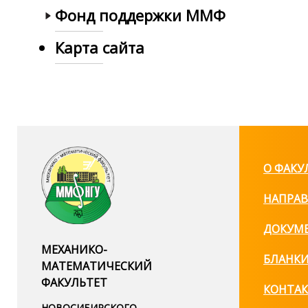
Фонд поддержки ММФ
Карта сайта
О ФАКУ
НАПРАВ
ДОКУМ
МЕХАНИКО-
БЛАНК
МАТЕМАТИЧЕСКИЙ
ФАКУЛЬТЕТ
КОНТА
НОВОСИБИРСКОГО