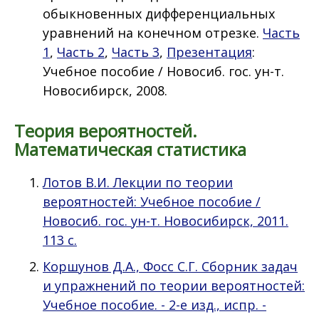
обыкновенных дифференциальных
уравнений на конечном отрезке.
Часть
1
,
Часть 2
,
Часть 3
,
Презентация
:
Учебное пособие / Новосиб. гос. ун-т.
Новосибирск, 2008.
Теория вероятностей.
Математическая статистика
Лотов В.И. Лекции по теории
вероятностей: Учебное пособие /
Новосиб. гос. ун-т. Новосибирск, 2011.
113 с.
Коршунов Д.А., Фосс С.Г. Сборник задач
и упражнений по теории вероятностей:
Учебное пособие. - 2-е изд., испр. -