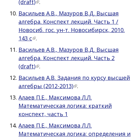
(draft)
.
Васильев А.В., Мазуров В.Д. Высшая
алгебра. Конспект лекций. Часть 1 /
Новосиб. гос. ун-т. Новосибирск, 2010.
143 с
.
Васильев А.В., Мазуров В.Д. Высшая
алгебра. Конспект лекций. Часть 2
(draft)
.
Васильев А.В. Задания по курсу высшей
алгебры (2012-2013)
.
Алаев П.Е., Максимова Л.Л.
Математическая логика: краткий
конспект, часть 1
Алаев П.Е., Максимова Л.Л.
Математическая логика: определения и