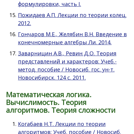
формулировки, часть I.
Пожидаев А.П. Лекции по теории колец.
2012.
Гончаров М.Е., Желябин В.Н. Введение в
конечномерные алгебры Ли. 2014.
Заварницин А.В., Ревин Д.О. Теория
представлений и характеров: Учеб.-
метод. пособие / Новосиб. гос. ун-т.
Новосибирск. 124 с. 2011.
Математическая логика.
Вычислимость. Теория
алгоритмов. Теория сложности
Когабаев Н.Т. Лекции по теории
алгоритмов: Учеб. пособие / Новосиб.