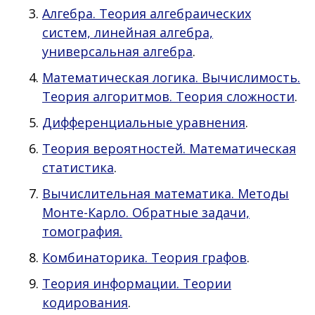
Алгебра. Теория алгебраических
систем, линейная алгебра,
универсальная алгебра
.
Математическая логика. Вычислимость.
Теория алгоритмов. Теория сложности
.
Дифференциальные уравнения
.
Теория вероятностей. Математическая
статистика
.
Вычислительная математика. Методы
Монте-Карло. Обратные задачи,
томография.
Комбинаторика. Теория графов
.
Теория информации. Теории
кодирования
.