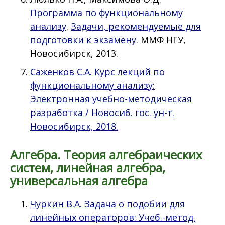
Программа по функциональному
анализу
.
Задачи, рекомендуемые для
подготовки к экзамену
. ММФ НГУ,
Новосибирск, 2013.
Саженков С.А. Курс лекций по
функциональному анализу:
Электронная учебно-методическая
разработка / Новосиб. гос. ун-т.
Новосибирск, 2018.
Алгебра. Теория алгебраических
систем, линейная алгебра,
универсальная алгебра
Чуркин В.А. Задача о подобии для
линейных операторов: Учеб.-метод.