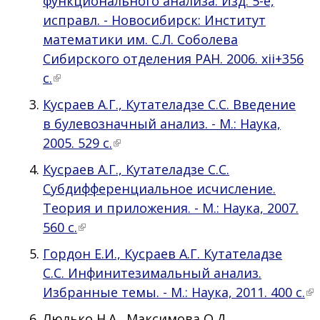
функционального анализа. Изд. 5-е,
исправл. - Новосибирск: Институт
математики им. С.Л. Соболева
Сибирского отделения РАН. 2006. xii+356
с.
Кусраев А.Г., Кутателадзе С.С. Введение
в булевозначный анализ. - М.: Наука,
2005. 529 с.
Кусраев А.Г., Кутателадзе С.С.
Субдифференциальное исчисление.
Теория и приложения. - М.: Наука, 2007.
560 с.
Гордон Е.И., Кусраев А.Г. Кутателадзе
С.С. Инфинитезимальный анализ.
Избранные темы. - М.: Наука, 2011. 400 с.
Люлько Н.А., Максимова О.Д.