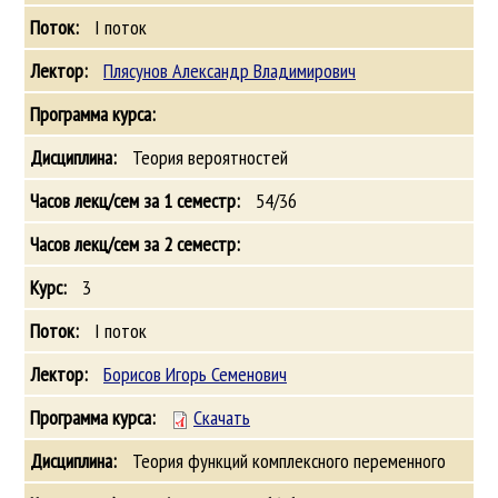
I поток
Плясунов Александр Владимирович
Теория вероятностей
54/36
3
I поток
Борисов Игорь Семенович
Скачать
Теория функций комплексного переменного