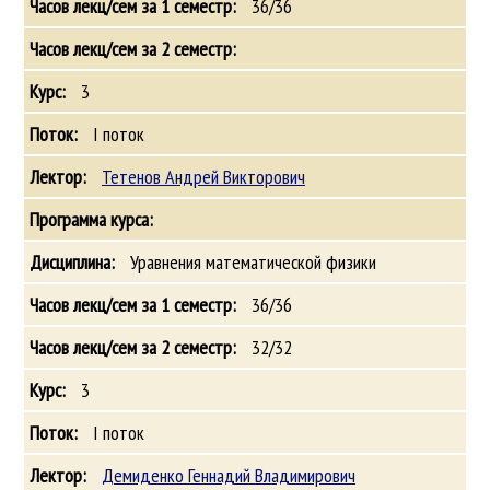
36/36
3
I поток
Тетенов Андрей Викторович
Уравнения математической физики
36/36
32/32
3
I поток
Демиденко Геннадий Владимирович