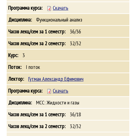
Скачать
Функциональный анализ
36/36
32/32
3
I поток
Гутман Александр Ефимович
Скачать
МСС: Жидкости и газы
36/18
32/32