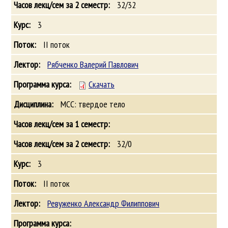
32/32
3
II поток
Рябченко Валерий Павлович
Скачать
МСС: твердое тело
32/0
3
II поток
Ревуженко Александр Филиппович