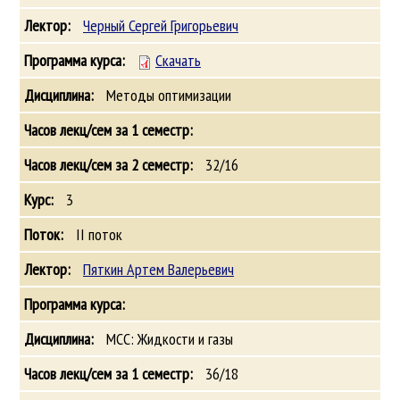
Черный Сергей Григорьевич
Скачать
Методы оптимизации
32/16
3
II поток
Пяткин Артем Валерьевич
МСС: Жидкости и газы
36/18