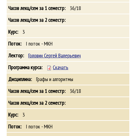
36/18
3
I поток - МКН
Головин Сергей Валерьевич
Скачать
Графы и алгоритмы
36/18
3
I поток - МКН