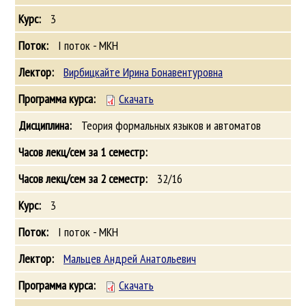
3
I поток - МКН
Вирбицкайте Ирина Бонавентуровна
Скачать
Теория формальных языков и автоматов
32/16
3
I поток - МКН
Мальцев Андрей Анатольевич
Скачать