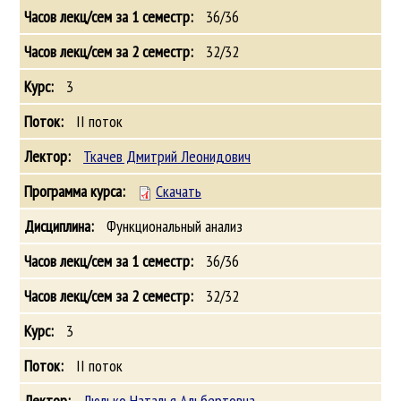
36/36
32/32
3
II поток
Ткачев Дмитрий Леонидович
Скачать
Функциональный анализ
36/36
32/32
3
II поток
Люлько Наталья Альбертовна