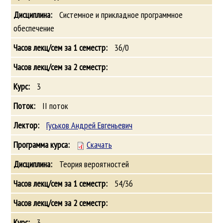
Системное и прикладное программное
обеспечение
36/0
3
II поток
Гуськов Андрей Евгеньевич
Скачать
Теория вероятностей
54/36
3