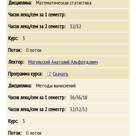
Математическая статистика
32/32
3
II поток
Могульский Анатолий Альфредович
Скачать
Методы вычислений
36/36/18
32/32/32
3
II поток