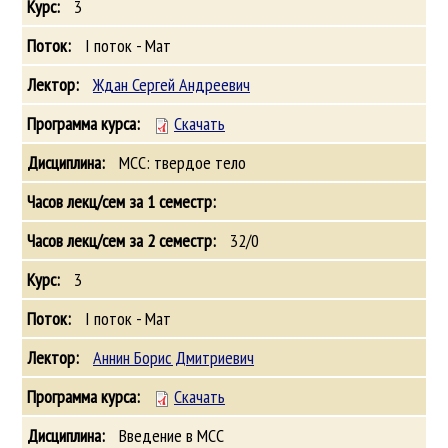
3
I поток - Мат
Ждан Сергей Андреевич
Скачать
МСС: твердое тело
32/0
3
I поток - Мат
Аннин Борис Дмитриевич
Скачать
Введение в МСС