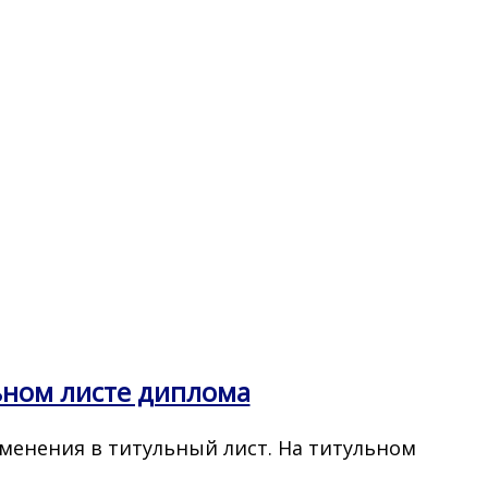
ьном листе диплома
менения в титульный лист. На титульном