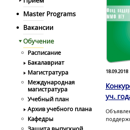
Прием
Master Programs
Вакансии
Обучение
Расписание
Бакалавриат
18.09.2018
Магистратура
Международная
Конкур
магистратура
уч. год
Учебный план
Архив учебного плана
Объявлен
Кафедры
поддерж
Защита выпускной