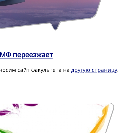
МФ переезжает
осим сайт факультета на
другую страницу
.