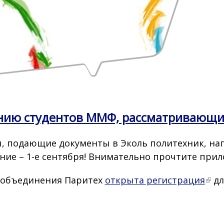
ию студентов ММФ, рассматривающих
, подающие документы в Эколь политехник, на
ние – 1-е сентября! Внимательно прочтите при
 объединения Паритех
открыта регистрация
дл