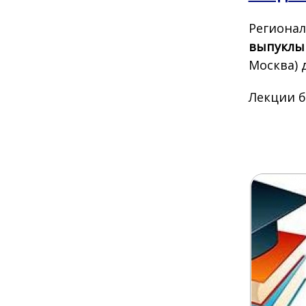
Регионал
выпуклы
Москва) 
Лекции б