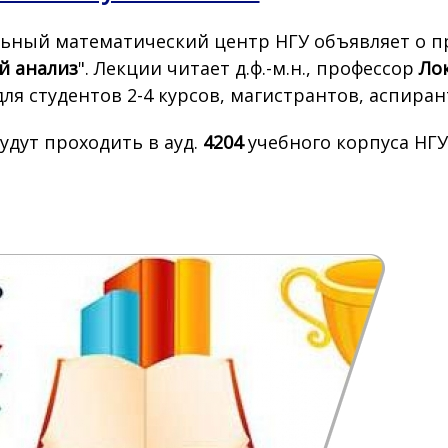
ьный математический центр НГУ объявляет о пр
й анализ
". Лекции читает д.ф.-м.н., профессор
Ло
для студентов 2-4 курсов, магистрантов, аспира
удут проходить в ауд.
4204
учебного корпуса НГУ