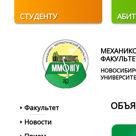
Перейти к основному содержанию
СТУДЕНТУ
АБИТ
МЕХАНИК
ФАКУЛЬТЕ
НОВОСИБИР
УНИВЕРСИТ
ОБЪЯ
Факультет
Новости