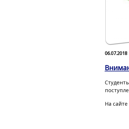
06.07.2018
Вниман
Студенты
поступле
На сайте