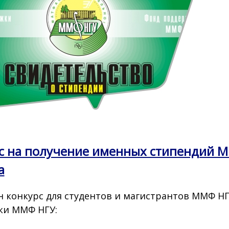
с на получение именных стипендий ММ
а
 конкурс для студентов и магистрантов ММФ Н
ки ММФ НГУ: