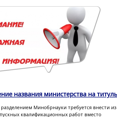
ние названия министерства на титул
с разделением Минобрнауки требуется внести из
пускных квалификационных работ вместо