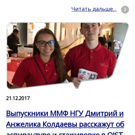
Читать дальше...
21.12.2017
Выпускники ММФ НГУ Дмитрий и
Анжелика Колдаевы расскажут об
аспирантуре и стажировке в OIST