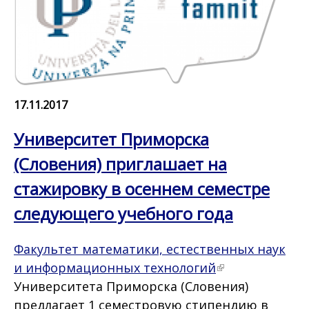
17.11.2017
Университет Приморска
(Словения) приглашает на
стажировку в осеннем семестре
следующего учебного года
Факультет математики, естественных наук
и информационных технологий
Университета Приморска (Словения)
предлагает 1 семестровую стипендию в