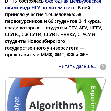
В НГУ состоялась
ежегодная межвузовская
олимпиада НГУ по математике
. В ней
приняло участие 124 человека: 58
первокурсников и 66 студентов 2−4 курса,
среди которых — студенты ТГУ, АГУ, НГТУ,
СГУПС, СибГУТИ, СГУВТ, НВВКУ, СГАСУ и
студенты Новосибирского
государственного университета —
представители ММФ, ФИТ, ФФ и ФЕН.
Читать дальше...