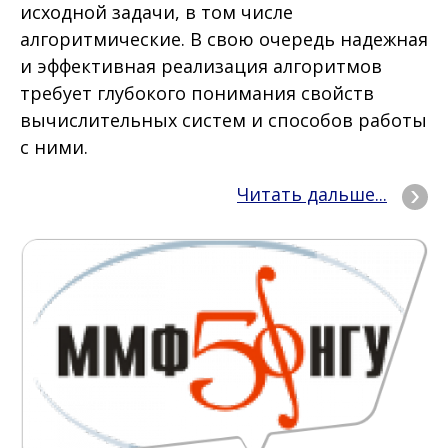
исходной задачи, в том числе
алгоритмические. В свою очередь надежная
и эффективная реализация алгоритмов
требует глубокого понимания свойств
вычислительных систем и способов работы
с ними.
Читать дальше...