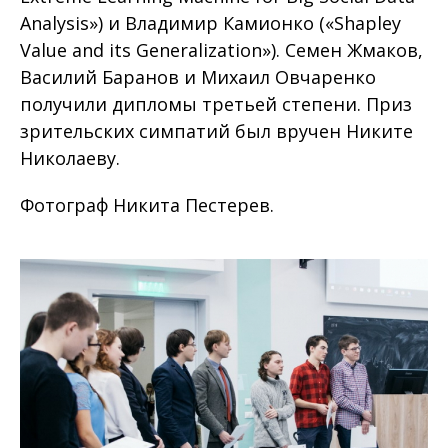
Analysis») и Владимир Камионко («Shapley
Value and its Generalization»). Семен Жмаков,
Василий Баранов и Михаил Овчаренко
получили дипломы третьей степени. Приз
зрительских симпатий был вручен Никите
Николаеву.
Фотограф Никита Пестерев.