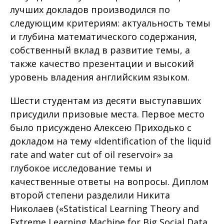
лучших докладов производился по
следующим критериям: актуальность темы
и глубина математического содержания,
собственный вклад в развитие темы, а
также качество презентации и высокий
уровень владения английским языком.
Шести студентам из десяти выступавших
присудили призовые места. Первое место
было присуждено Алексею Приходько с
докладом на тему «Identification of the liquid
rate and water cut of oil reservoir» за
глубокое исследование темы и
качественные ответы на вопросы. Диплом
второй степени разделили Никита
Николаев («Statistical Learning Theory and
Extreme Learning Machine for Big Social Data