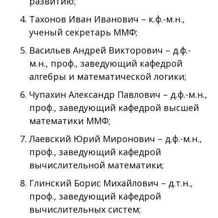
развитию;
Тахонов Иван Иванович – к.ф.-м.н.,
ученый секретарь ММФ;
Васильев Андрей Викторович – д.ф.-
м.н., проф., заведующий кафедрой
алгебры и математической логики;
Чупахин Александр Павлович – д.ф.-м.н.,
проф., заведующий кафедрой высшей
математики ММФ;
Лаевский Юрий Миронович – д.ф.-м.н.,
проф., заведующий кафедрой
вычислительной математики;
Глинский Борис Михайлович – д.т.н.,
проф., заведующий кафедрой
вычислительных систем;