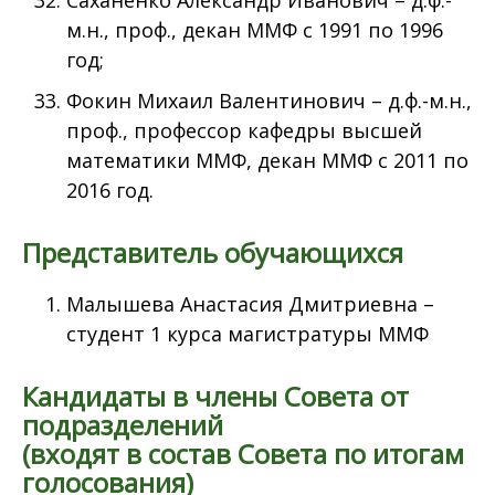
Саханенко Александр Иванович – д.ф.-
м.н., проф., декан ММФ с 1991 по 1996
год;
Фокин Михаил Валентинович – д.ф.-м.н.,
проф., профессор кафедры высшей
математики ММФ, декан ММФ с 2011 по
2016 год.
Представитель обучающихся
Малышева Анастасия Дмитриевна –
студент 1 курса магистратуры ММФ
Кандидаты в члены Совета от
подразделений
(входят в состав Совета по итогам
голосования)