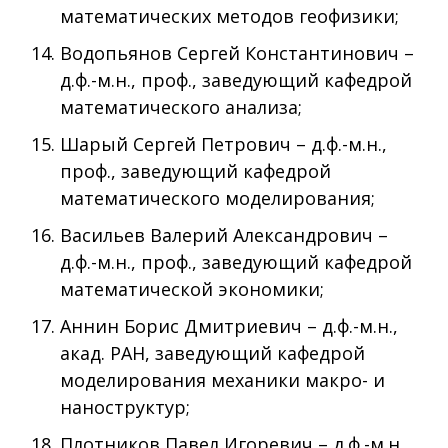
математических методов геофизики;
Водопьянов Сергей Константинович –
д.ф.-м.н., проф., заведующий кафедрой
математического анализа;
Шарый Сергей Петрович – д.ф.-м.н.,
проф., заведующий кафедрой
математического моделирования;
Васильев Валерий Александрович –
д.ф.-м.н., проф., заведующий кафедрой
математической экономики;
Аннин Борис Дмитриевич – д.ф.-м.н.,
акад. РАН, заведующий кафедрой
моделирования механики макро- и
наноструктур;
Плотников Павел Игоревич – д.ф.-м.н.,