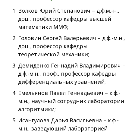
Волков Юрий Степанович – д.ф.м.-н.,
доц., профессор кафедры высшей
математики ММФ;
Головин Сергей Валерьевич – д.ф.-м.н.,
доц., профессор кафедры
теоретической механики;
Демиденко Геннадий Владимирович –
д.ф.-м.н., проф., профессор кафедры
дифференциальных уравнений;
Емельянов Павел Геннадьевич – к.ф.-
м.н., научный сотрудник лаборатории
алгоритмики;
Исангулова Дарья Васильевна – к.ф.-
м.н., заведующий лабораторией