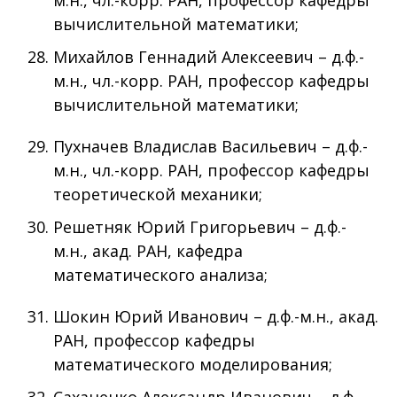
м.н., чл.-корр. РАН, профессор кафедры
вычислительной математики;
Михайлов Геннадий Алексеевич – д.ф.-
м.н., чл.-корр. РАН, профессор кафедры
вычислительной математики;
Пухначев Владислав Васильевич – д.ф.-
м.н., чл.-корр. РАН, профессор кафедры
теоретической механики;
Решетняк Юрий Григорьевич – д.ф.-
м.н., акад. РАН, кафедра
математического анализа;
Шокин Юрий Иванович – д.ф.-м.н., акад.
РАН, профессор кафедры
математического моделирования;