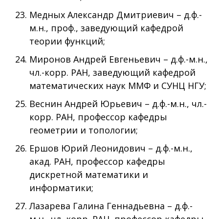
Медных Александр Дмитриевич – д.ф.-
м.н., проф., заведующий кафедрой
теории функций;
Миронов Андрей Евгеньевич – д.ф.-м.н.,
чл.-корр. РАН, заведующий кафедрой
математических наук ММФ и СУНЦ НГУ;
Веснин Андрей Юрьевич – д.ф.-м.н., чл.-
корр. РАН, профессор кафедры
геометрии и топологии;
Ершов Юрий Леонидович – д.ф.-м.н.,
акад. РАН, профессор кафедры
дискретной математики и
информатики;
Лазарева Галина Геннадьевна – д.ф.-