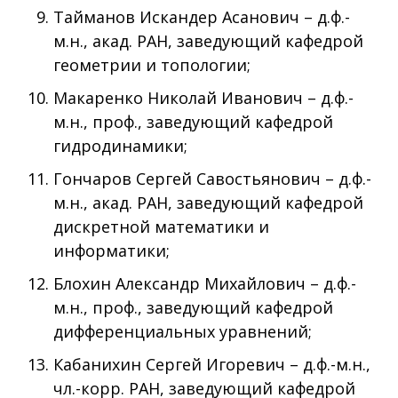
Тайманов Искандер Асанович – д.ф.-
м.н., акад. РАН, заведующий кафедрой
геометрии и топологии;
Макаренко Николай Иванович – д.ф.-
м.н., проф., заведующий кафедрой
гидродинамики;
Гончаров Сергей Савостьянович – д.ф.-
м.н., акад. РАН, заведующий кафедрой
дискретной математики и
информатики;
Блохин Александр Михайлович – д.ф.-
м.н., проф., заведующий кафедрой
дифференциальных уравнений;
Кабанихин Сергей Игоревич – д.ф.-м.н.,
чл.-корр. РАН, заведующий кафедрой