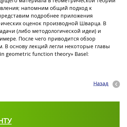
ущего материала в геометрической теории
вления; напомним общий подход к
 представим подробнее приложения
рических оценок производной Шварца. В
адачи (либо методологической идеи) и
имере. После чего приводится обзор
 В основу лекций легли некоторые главы
n geometric function theory» Basel:
Назад
НТУ