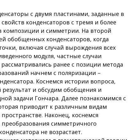
денсаторы с двумя пластинами, заданные в
свойств конденсаторов с тремя и более
в композиции и симметрии. На второй
ей обобщенных конденсаторов, когда
точки, включая случай вырождения всех
иведенного модуля, частные случаи
в рассматривались ранее с позиции метода
разований начнем с поляризации –
нденсатора. Коснемся истории вопроса,
й результат и обсудим обобщения и
дной задачи Гончара. Далее познакомимся с
которая приводит к различным видам
 пространстве. Наконец, коснемся
а преобразования симметричного
онденсатора не возрастает.