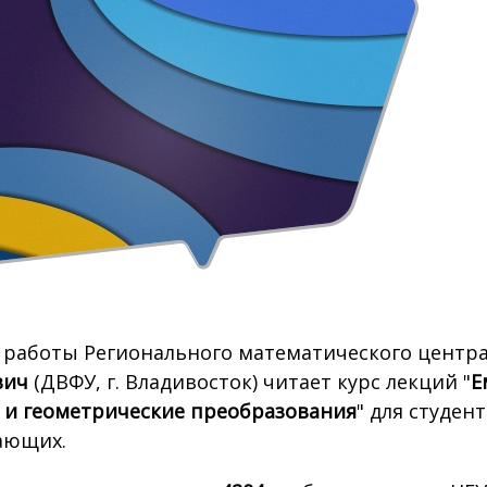
 работы Регионального математического центр
вич
(ДВФУ, г. Владивосток) читает курс лекций "
Е
 и геометрические преобразования
" для студен
ающих.