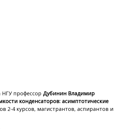
а НГУ профессор
Дубинин Владимир
мкости конденсаторов: асимптотические
тов 2-4 курсов, магистрантов, аспирантов и