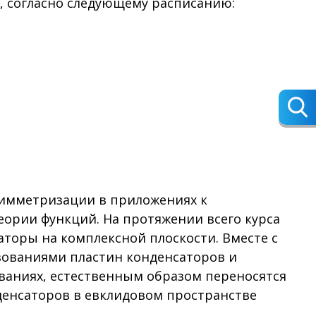
, согласно следующему расписанию:
симметризации в приложениях к
ории функций. На протяжении всего курса
торы на комплексной плоскости. Вместе с
зованиями пластин конденсаторов и
ваниях, естественным образом переносятся
денсаторов в евклидовом пространстве