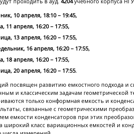
удут проходить в ауд.
4204
учебного корпуса НГУ
ик, 10 апреля, 18:10 – 19:45,
, 11 апреля, 16:20 – 17:55,
ца, 13 апреля, 16:20 – 17:55,
дельник, 16 апреля, 16:20 – 17:55,
, 18 апреля, 16:20 – 17:55,
ца, 20 апреля, 16:20 – 17:55.
ций посвящен развитию емкостного подхода и 
ным и классическим задачам геометрической те
иваются только конформная емкость и конденса
ультаты, связанные с геометрическими преобра
ем емкости конденсаторов при этих преобразо
а широкий класс вариационных емкостей и кон
 числа измерений.