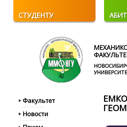
Перейти к основному содержанию
СТУДЕНТУ
АБИТ
МЕХАНИК
ФАКУЛЬТЕ
НОВОСИБИР
УНИВЕРСИТ
ЕМКО
Факультет
ГЕОМ
Новости