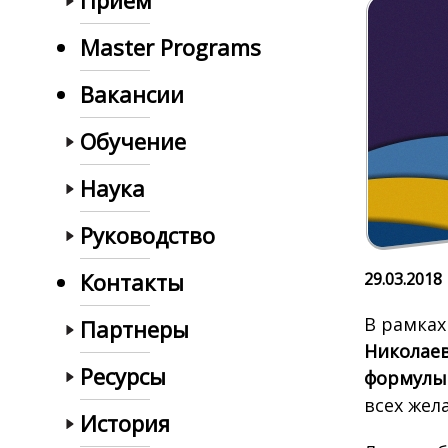
Прием
Master Programs
Вакансии
Обучение
Наука
Руководство
Контакты
29.03.2018
В рамках
Партнеры
Николае
Ресурсы
формулы
всех жел
История