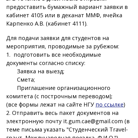
предоставить бумажный вариант заявки в
кабинет 4105 или в деканат ММФ, ячейка
Карпенко А.В. (кабинет 4111).
Для подачи заявки для студентов на
мероприятия, проводимые за рубежом:
1. подготовить все необходимые
документы согласно списку:
Заявка на выезд;
Смета;
Приглашение организационного
комитета (с построчным переводом);
(все формы лежат на сайте НГУ
по ссылке
)
2. Отправить весь пакет документов на
электронную почту it.gum.cae@gmail.com (в
теме письма указать "Студенческий Travel-
грант, Международная поездка, Ф.И.О.")