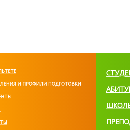
ЛЬТЕТЕ
СТУДЕ
ЛЕНИЯ И ПРОФИЛИ ПОДГОТОВКИ
АБИТУ
ЕНТЫ
ШКОЛ
И
ПРЕПО
КТЫ