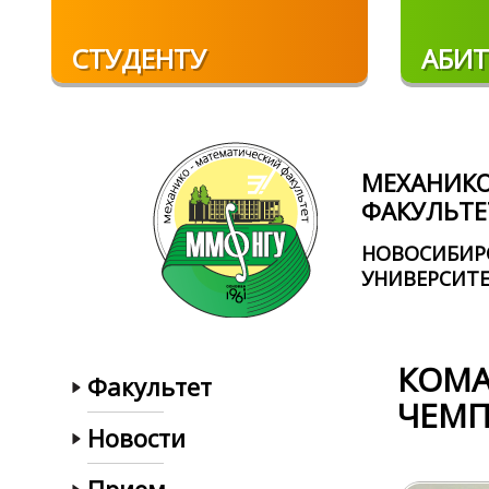
Перейти к основному содержанию
СТУДЕНТУ
АБИТ
МЕХАНИК
ФАКУЛЬТЕ
НОВОСИБИР
УНИВЕРСИТ
КОМА
Факультет
ЧЕМП
Новости