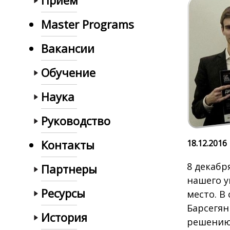
Прием
Master Programs
Вакансии
Обучение
Наука
Руководство
Контакты
18.12.2016
8 декабр
Партнеры
нашего у
Ресурсы
место. В
Барсегян
История
решению 