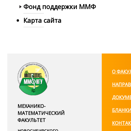
Фонд поддержки ММФ
Карта сайта
О ФАКУ
НАПРАВ
ДОКУМ
МЕХАНИКО-
БЛАНК
МАТЕМАТИЧЕСКИЙ
ФАКУЛЬТЕТ
КОНТА
НОВОСИБИРСКОГО