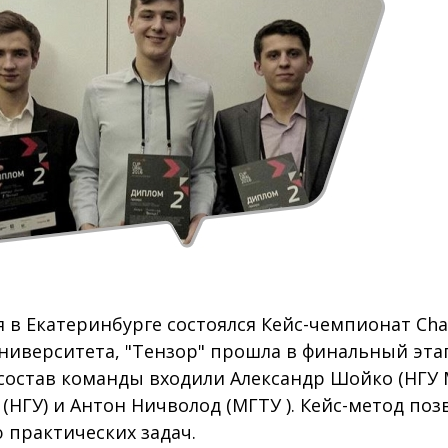
я в Екатеринбурге состоялся Кейс-чемпионат Chan
ниверситета, "Тензор" прошла в финальный этап
 состав команды входили Александр Шойко (НГУ 
 (НГУ) и Антон Ничволод (МГТУ ). Кейс-метод по
практических задач.