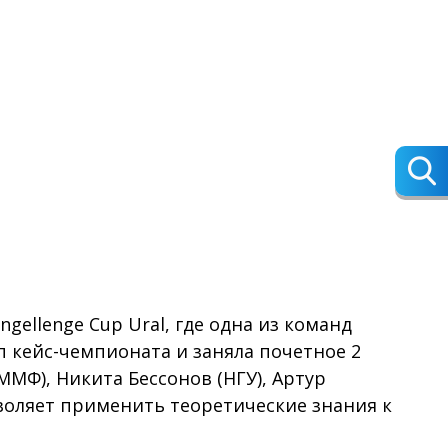
gellenge Cup Ural, где одна из команд
 кейс-чемпионата и заняла почетное 2
ММФ), Никита Бессонов (НГУ), Артур
зволяет применить теоретические знания к