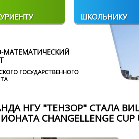
УРИЕНТУ
ШКОЛЬНИКУ
О-МАТЕМАТИЧЕСКИЙ
Т
СКОГО ГОСУДАРСТВЕННОГО
ЕТА
НДА НГУ "ТЕНЗОР" СТАЛА В
ИОНАТА CHANGELLENGE CUP 