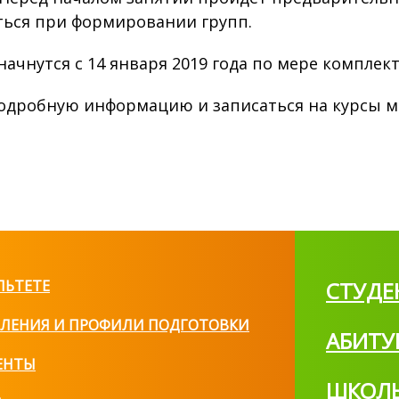
ься при формировании групп.
начнутся с 14 января 2019 года по мере комплек
одробную информацию и записаться на курсы 
ЛЬТЕТЕ
СТУДЕ
ЛЕНИЯ И ПРОФИЛИ ПОДГОТОВКИ
АБИТУ
ЕНТЫ
ШКОЛ