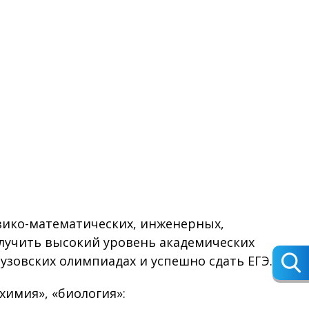
ико-математических, инженерных,
лучить высокий уровень академических
узовских олимпиадах и успешно сдать ЕГЭ.
химия», «биология»: