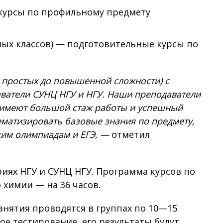
 курсы по профильному предмету
ных классов) — подготовительные курсы по
т простых до повышенной сложности) с
аватели СУНЦ НГУ и НГУ. Наши преподаватели
, имеют большой стаж работы и успешный
матизировать базовые знания по предмету,
ским олимпиадам и ЕГЭ, —
отметил
риях НГУ и СУНЦ НГУ. Программа курсов по
 химии — на 36 часов.
анятия проводятся в группах по 10—15
е тестирование, его результаты будут