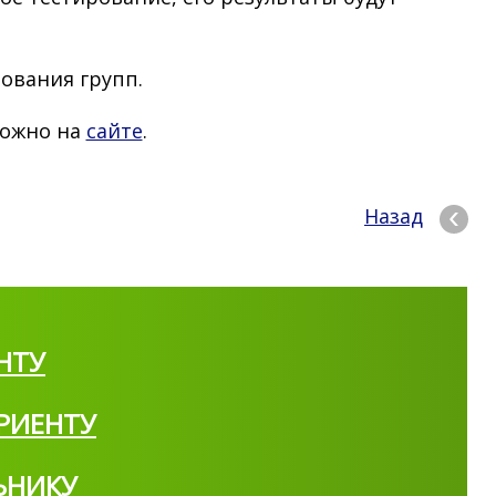
тования групп.
можно на
сайте
.
Назад
НТУ
РИЕНТУ
ЬНИКУ