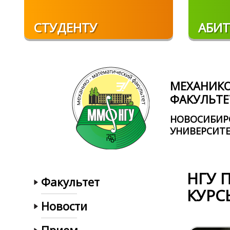
Перейти к основному содержанию
СТУДЕНТУ
АБИТ
МЕХАНИК
ФАКУЛЬТЕ
НОВОСИБИР
УНИВЕРСИТ
НГУ 
Факультет
КУРС
Новости