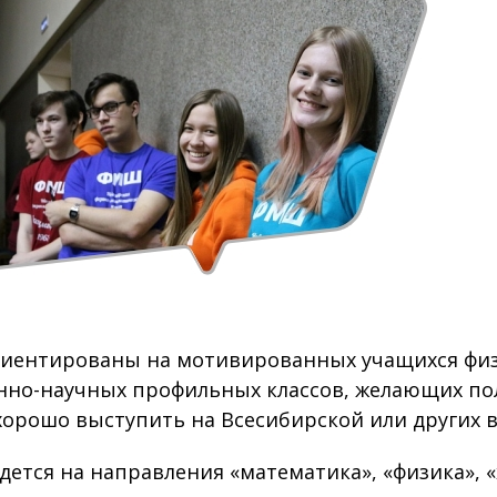
риентированы на мотивированных учащихся физ
нно-научных профильных классов, желающих по
хорошо выступить на Всесибирской или других в
дется на направления «математика», «физика», «