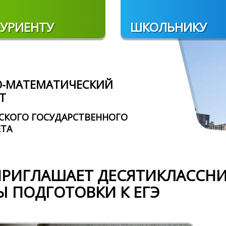
УРИЕНТУ
ШКОЛЬНИКУ
О-МАТЕМАТИЧЕСКИЙ
Т
СКОГО ГОСУДАРСТВЕННОГО
ЕТА
ПРИГЛАШАЕТ ДЕСЯТИКЛАССН
Ы ПОДГОТОВКИ К ЕГЭ