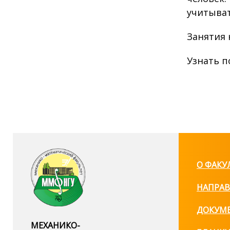
учитыват
Занятия 
Узнать п
О ФАКУ
НАПРАВ
ДОКУМ
МЕХАНИКО-