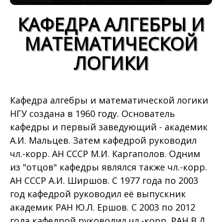
КАФЕДРА АЛГЕБРЫ И
МАТЕМАТИЧЕСКОЙ
ЛОГИКИ
Кафедра алгебры и математической логики
НГУ создана в 1960 году. Основатель
кафедры и первый заведующий - академик
А.И. Мальцев. Затем кафедрой руководил
чл.-корр. АН СССР М.И. Каргаполов. Одним
из "отцов" кафедры являлся также чл.-корр.
АН СССР А.И. Ширшов. С 1977 года по 2003
год кафедрой руководил её выпускник
академик РАН Ю.Л. Ершов. С 2003 по 2012
года кафедрой руководил чл.-корр. РАН В.Д.