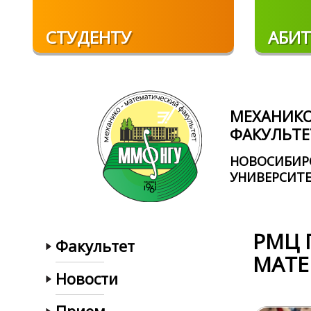
Перейти к основному содержанию
СТУДЕНТУ
АБИТ
МЕХАНИК
ФАКУЛЬТЕ
НОВОСИБИР
УНИВЕРСИТ
РМЦ 
Факультет
МАТЕ
Новости