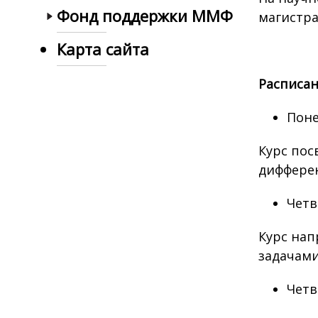
Фонд поддержки ММФ
магистра
Карта сайта
Расписан
Поне
Курс пос
диффере
Четв
Курс нап
задачами
Четв