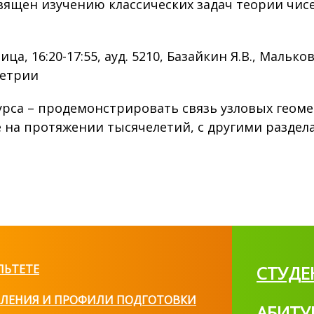
вящен изучению классических задач теории чисе
ица, 16:20-17:55, ауд. 5210, Базайкин Я.В., Мальк
етрии
урса – продемонстрировать связь узловых геом
 на протяжении тысячелетий, с другими раздел
ЛЬТЕТЕ
СТУДЕ
ЛЕНИЯ И ПРОФИЛИ ПОДГОТОВКИ
АБИТУ