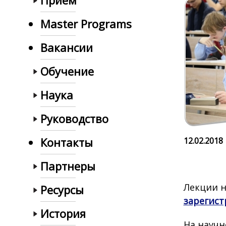
Прием
Master Programs
Вакансии
Обучение
Наука
Руководство
Контакты
12.02.2018
Партнеры
Лекции н
Ресурсы
зарегист
История
На научн