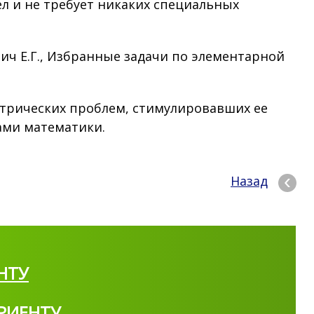
л и не требует никаких специальных
ович Е.Г., Избранные задачи по​ элементарной
етрических проблем, стимулировавших ее
ами математики.
Назад
НТУ
РИЕНТУ