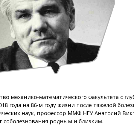
тво механико-математического факультета с гл
018 года на 86-м году жизни после тяжелой боле
ческих наук, профессор ММФ НГУ Анатолий Вик
 соболезнования родным и близким.