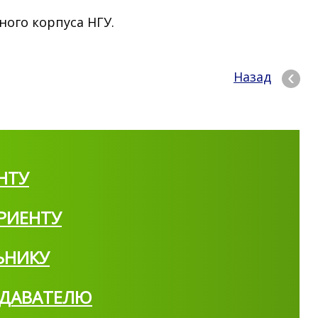
вного корпуса НГУ.
Назад
НТУ
РИЕНТУ
ЬНИКУ
ДАВАТЕЛЮ