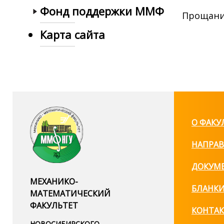
Фонд поддержки ММФ
Прощание 
Карта сайта
О ФАКУ
НАПРАВ
ДОКУМ
МЕХАНИКО-
БЛАНК
МАТЕМАТИЧЕСКИЙ
ФАКУЛЬТЕТ
КОНТА
НОВОСИБИРСКОГО