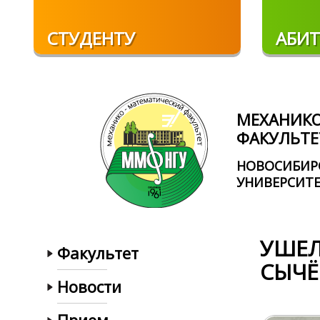
Перейти к основному содержанию
СТУДЕНТУ
АБИТ
МЕХАНИК
ФАКУЛЬТЕ
НОВОСИБИР
УНИВЕРСИТ
УШЕЛ
Факультет
СЫЧЁ
Новости