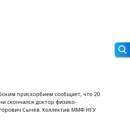
убоким прискорбием сообщает, что 20
зни скончался доктор физико-
торович Сычёв. Коллектив ММФ НГУ