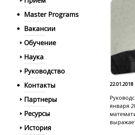
Прием
Master Programs
Вакансии
Обучение
Наука
Руководство
Контакты
22.01.2018
Руководс
Партнеры
января 2
Ресурсы
математи
выражает
История