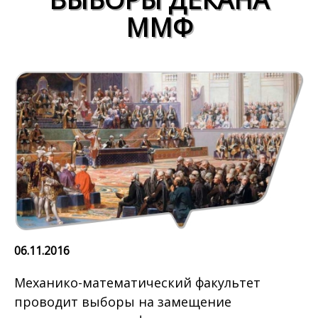
ММФ
06.11.2016
Механико-математический факультет
проводит выборы на замещение