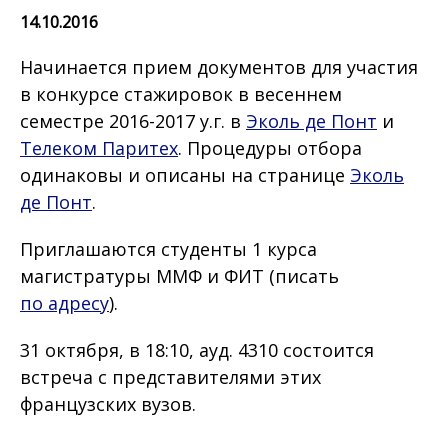
14.10.2016
Начинается прием документов для участия
в конкурсе стажировок в весеннем
семестре 2016-2017 у.г. в
Эколь де Понт
и
Телеком Паритех
. Процедуры отбора
одинаковы и описаны на странице
Эколь
де Понт
.
Приглашаются студенты 1 курса
магистратуры ММФ и ФИТ (писать
по адресу
).
31 октября, в 18:10, ауд. 4310 состоится
встреча с представителями этих
французских вузов.