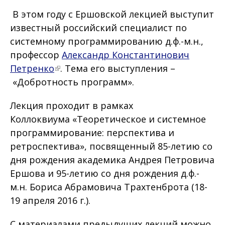
В этом году с Ершовской лекцией выступит
известный российский специалист по
системному программированию д.ф.-м.н.,
профессор
Александр Константинович
Петренко
. Тема его выступления –
«Добротность программ».
Лекция проходит в рамках
Коллоквиума «Теоретическое и системное
программирование: перспектива и
ретроспектива», посвященный 85-летию со
дня рождения академика Андрея Петровича
Ершова и 95-летию со дня рождения д.ф.-
м.н. Бориса Абрамовича Трахтенброта (18-
19 апреля 2016 г.).
С материалами предыдущих лекций можно