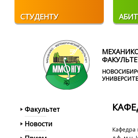
Перейти к основному содержанию
СТУДЕНТУ
АБИТ
МЕХАНИК
ФАКУЛЬТЕ
НОВОСИБИР
УНИВЕРСИТ
КАФЕ
Факультет
Новости
Кафедра 
д.ф.-м.н.