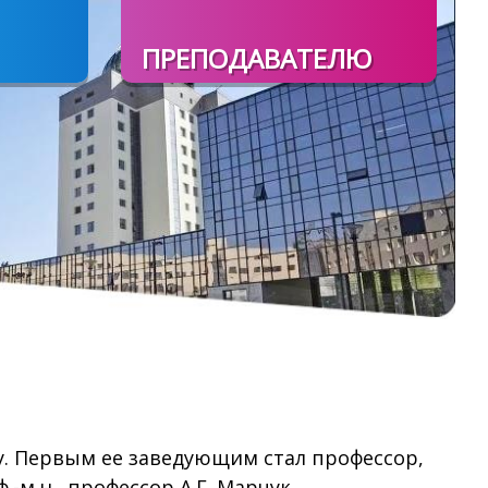
ПРЕПОДАВАТЕЛЮ
. Первым ее заведующим стал профессор,
.-м.н., профессор А.Г. Марчук.