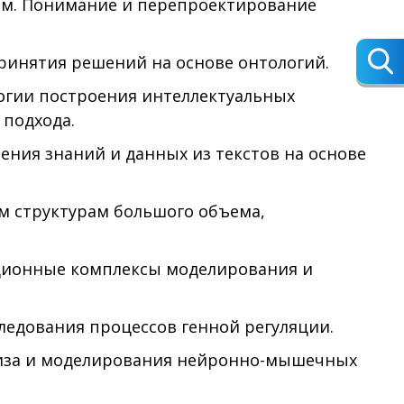
мм
.
Понимание
и
перепроектирование
ринятия решений на основе онтологий.
огии построения интеллектуальных
 подхода.
ения знаний и данных из текстов на основе
м структурам большого объема,
ационные комплексы моделирования и
едования процессов генной регуляции.
лиза и моделирования нейронно-мышечных