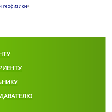
й геофизики
НТУ
РИЕНТУ
ЬНИКУ
ДАВАТЕЛЮ