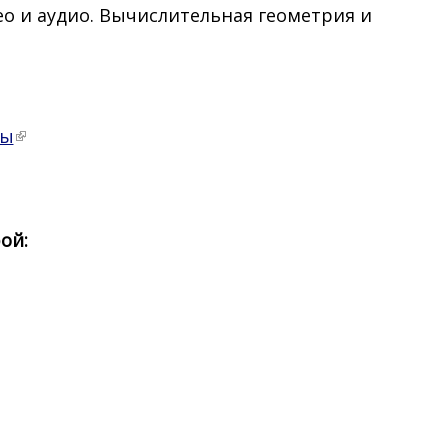
ео и аудио. Вычислительная геометрия и
сы
рой: