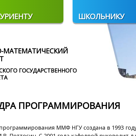
УРИЕНТУ
ШКОЛЬНИКУ
О-МАТЕМАТИЧЕСКИЙ
Т
СКОГО ГОСУДАРСТВЕННОГО
ЕТА
ДРА ПРОГРАММИРОВАНИЯ
программирования ММФ НГУ создана в 1993 году
 И.В. Поттосин. С 2001 года кафедрой руководит д.ф