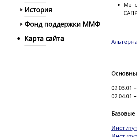
Мето
История
САПР
Фонд поддержки ММФ
Карта сайта
Альтерна
Основные
02.03.01
02.04.01
Базовые
Институ
Институт