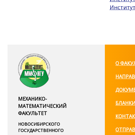
Институт
О ФАКУ
НАПРАВ
ДОКУМ
МЕХАНИКО-
БЛАНК
МАТЕМАТИЧЕСКИЙ
ФАКУЛЬТЕТ
КОНТА
НОВОСИБИРСКОГО
ОТПРА
ГОСУДАРСТВЕННОГО