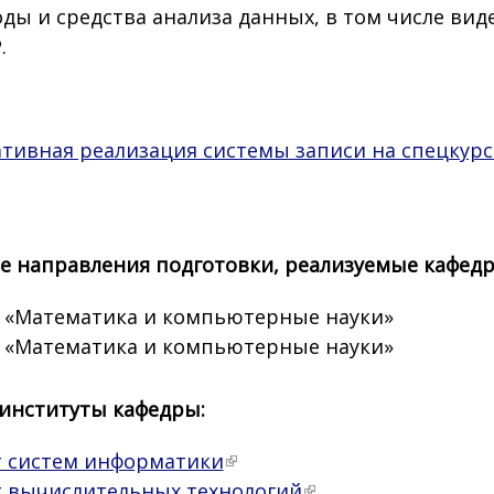
ды и средства анализа данных, в том числе вид
.
тивная реализация системы записи на спецкур
 направления подготовки, реализуемые кафед
 – «Математика и компьютерные науки»
 – «Математика и компьютерные науки»
 институты кафедры:
т систем информатики
 вычислительных технологий