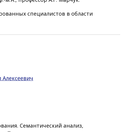
рованных специалистов в области
 Алексеевич
ования
.
Семантический
анализ
,